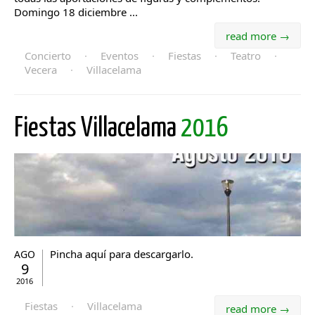
Domingo 18 diciembre ...
read more →
Concierto
·
Eventos
·
Fiestas
·
Teatro
·
Vecera
·
Villacelama
Fiestas Villacelama
2016
Pincha aquí para descargarlo.
AGO
9
2016
Fiestas
·
Villacelama
read more →