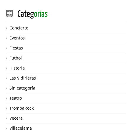
Categ
orías
Concierto
Eventos
Fiestas
Futbol
Historia
Las Vidirieras
Sin categoría
Teatro
TrompaRock
Vecera
Villacelama