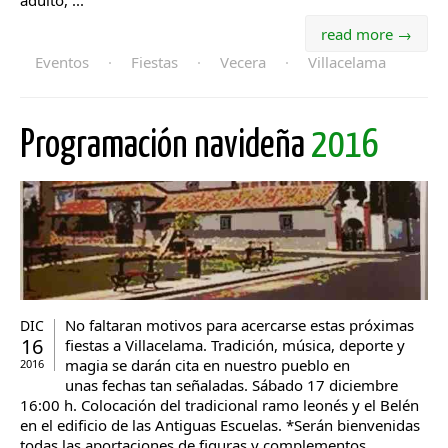
adulto, ...
read more →
Eventos
·
Fiestas
·
Vecera
·
Villacelama
Programación navideña
2016
No faltaran motivos para acercarse estas próximas
DIC
16
fiestas a Villacelama. Tradición, música, deporte y
magia se darán cita en nuestro pueblo en
2016
unas fechas tan señaladas. Sábado 17 diciembre
16:00 h. Colocación del tradicional ramo leonés y el Belén
en el edificio de las Antiguas Escuelas. *Serán bienvenidas
todas las aportaciones de figuras y complementos.