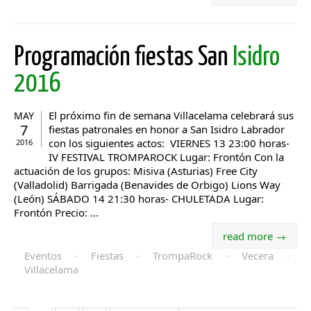
Programación fiestas San
Isidro
2016
El próximo fin de semana Villacelama celebrará sus
MAY
7
fiestas patronales en honor a San Isidro Labrador
con los siguientes actos: VIERNES 13 23:00 horas-
2016
IV FESTIVAL TROMPAROCK Lugar: Frontón Con la
actuación de los grupos: Misiva (Asturias) Free City
(Valladolid) Barrigada (Benavides de Orbigo) Lions Way
(León) SÁBADO 14 21:30 horas- CHULETADA Lugar:
Frontón Precio: ...
read more →
Eventos
·
Fiestas
·
TrompaRock
·
Vecera
·
Villacelama