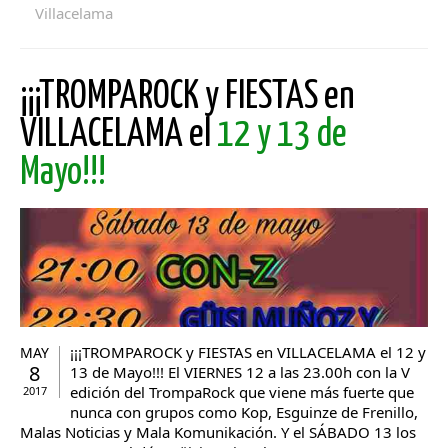
Villacelama
¡¡¡TROMPAROCK y FIESTAS en
VILLACELAMA el
12 y 13 de
Mayo!!!
¡¡¡TROMPAROCK y FIESTAS en VILLACELAMA el 12 y
MAY
8
13 de Mayo!!! El VIERNES 12 a las 23.00h con la V
edición del TrompaRock que viene más fuerte que
2017
nunca con grupos como Kop, Esguinze de Frenillo,
Malas Noticias y Mala Komunikación. Y el SÁBADO 13 los