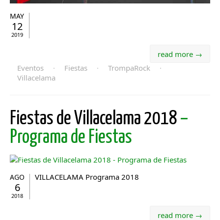
MAY
12
2019
read more →
Eventos
·
Fiestas
·
TrompaRock
·
Villacelama
Fiestas de Villacelama 2018
–
Programa de Fiestas
VILLACELAMA Programa 2018
AGO
6
2018
read more →