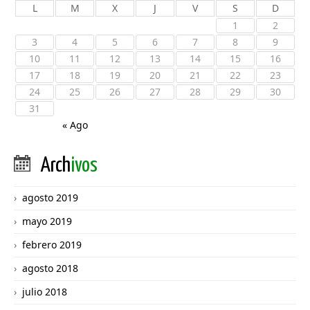
L
M
X
J
V
S
D
1
2
3
4
5
6
7
8
9
10
11
12
13
14
15
16
17
18
19
20
21
22
23
24
25
26
27
28
29
30
31
« Ago
Arch
ivos
agosto 2019
mayo 2019
febrero 2019
agosto 2018
julio 2018