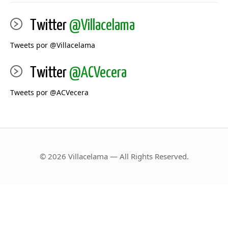
Twitter
@Villacelama
Tweets por @Villacelama
Twitter
@ACVecera
Tweets por @ACVecera
© 2026 Villacelama — All Rights Reserved.