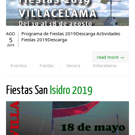
Programa de Fiestas 2019Descarga Actividades
AGO
5
Fiestas 2019Descarga
2019
read more →
Eventos
·
Fiestas
·
Vecera
·
Villacelama
Fiestas San
Isidro 2019