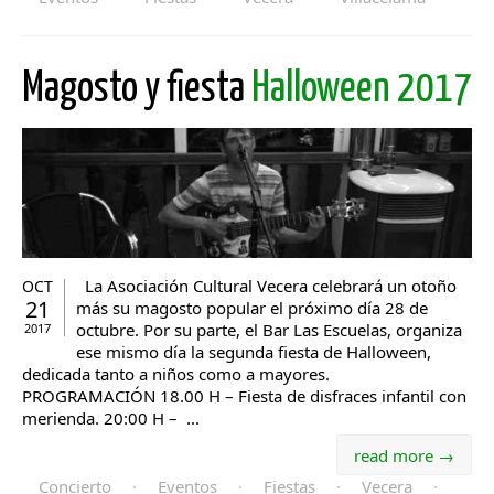
Magosto y fiesta
Halloween 2017
La Asociación Cultural Vecera celebrará un otoño
OCT
21
más su magosto popular el próximo día 28 de
octubre. Por su parte, el Bar Las Escuelas, organiza
2017
ese mismo día la segunda fiesta de Halloween,
dedicada tanto a niños como a mayores.
PROGRAMACIÓN 18.00 H – Fiesta de disfraces infantil con
merienda. 20:00 H – ...
read more →
Concierto
·
Eventos
·
Fiestas
·
Vecera
·