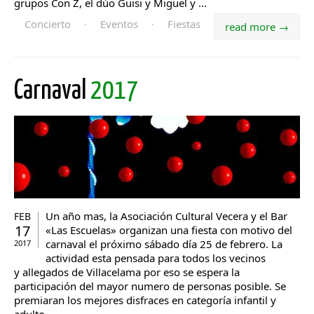
grupos Con Z, el dúo Güisi y Miguel y ...
Concierto
·
Eventos
·
Fiestas
read more →
Carnaval
2017
Un año mas, la Asociación Cultural Vecera y el Bar
FEB
17
«Las Escuelas» organizan una fiesta con motivo del
carnaval el próximo sábado día 25 de febrero. La
2017
actividad esta pensada para todos los vecinos
y allegados de Villacelama por eso se espera la
participación del mayor numero de personas posible. Se
premiaran los mejores disfraces en categoría infantil y