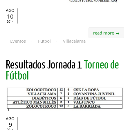
AGO
10
2014
read more →
Eventos
·
Futbol
·
Villacelama
Resultados Jornada 1
Torneo de
Fútbol
AGO
9
2014