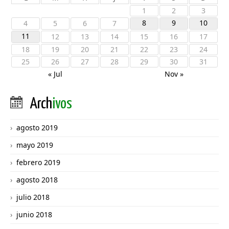
1
2
3
8
9
10
4
5
6
7
11
12
13
14
15
16
17
18
19
20
21
22
23
24
25
26
27
28
29
30
31
« Jul
Nov »
Arch
ivos
agosto 2019
mayo 2019
febrero 2019
agosto 2018
julio 2018
junio 2018