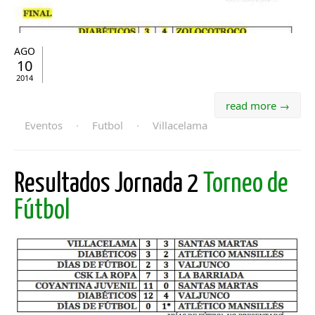
AGO
10
2014
read more →
Eventos
·
Futbol
·
Villacelama
Resultados Jornada 2
Torneo de
Fútbol