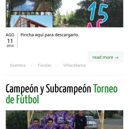
Pincha aquí para descargarlo.
AGO
11
2014
read more →
Eventos
·
Fiestas
·
Villacelama
Campeón y Subcampeón
Torneo
de Fútbol