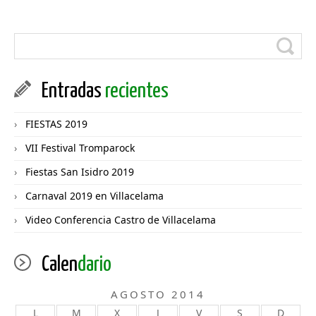
Entradas
recientes
FIESTAS 2019
VII Festival Tromparock
Fiestas San Isidro 2019
Carnaval 2019 en Villacelama
Video Conferencia Castro de Villacelama
Calen
dario
AGOSTO 2014
L
M
X
J
V
S
D