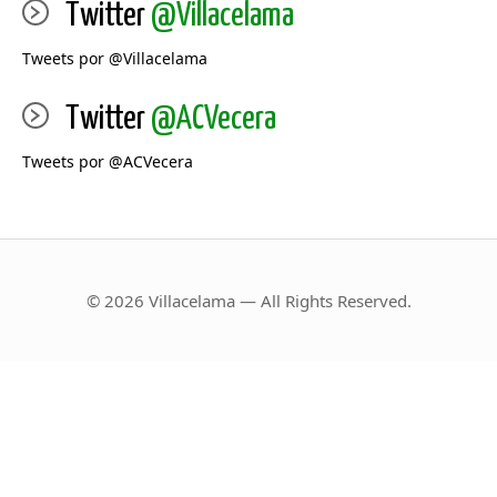
Twitter
@Villacelama
Tweets por @Villacelama
Twitter
@ACVecera
Tweets por @ACVecera
© 2026 Villacelama — All Rights Reserved.