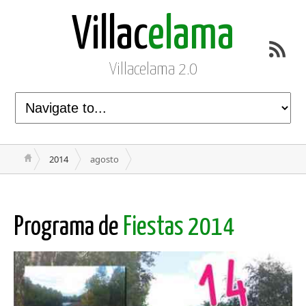
Villac
elama
Villacelama 2.0
2014
agosto
Programa de
Fiestas 2014