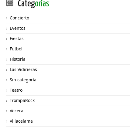
Categ
orías
Concierto
Eventos
Fiestas
Futbol
Historia
Las Vidirieras
Sin categoría
Teatro
TrompaRock
Vecera
Villacelama