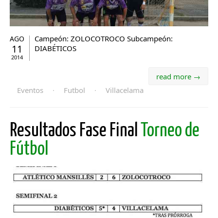
Campeón: ZOLOCOTROCO Subcampeón:
AGO
11
DIABÉTICOS
2014
read more →
Eventos
·
Futbol
·
Villacelama
Resultados Fase Final
Torneo de
Fútbol