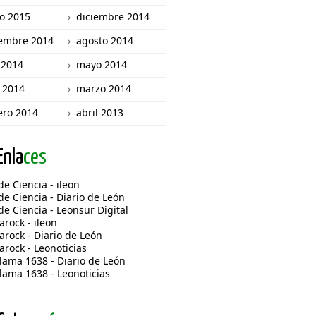
o 2015
diciembre 2014
embre 2014
agosto 2014
o 2014
mayo 2014
l 2014
marzo 2014
ero 2014
abril 2013
Enla
ces
de Ciencia - ileon
 de Ciencia - Diario de León
 de Ciencia - Leonsur Digital
rock - ileon
rock - Diario de León
rock - Leonoticias
elama 1638 - Diario de León
elama 1638 - Leonoticias