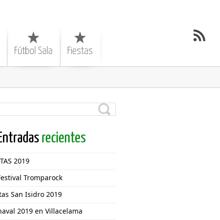
Fútbol Sala
Fiestas
Entradas
recientes
STAS 2019
Festival Tromparock
tas San Isidro 2019
aval 2019 en Villacelama