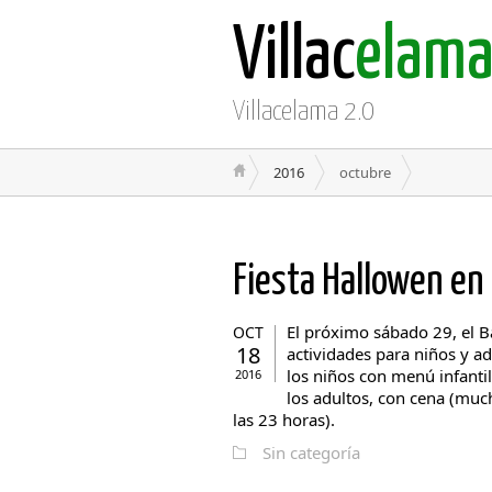
Villac
elam
Villacelama 2.0
2016
octubre
Fiesta Hallowen en
El próximo sábado 29, el B
OCT
18
actividades para niños y ad
los niños con menú infantil
2016
los adultos, con cena (muc
las 23 horas).
Sin categoría