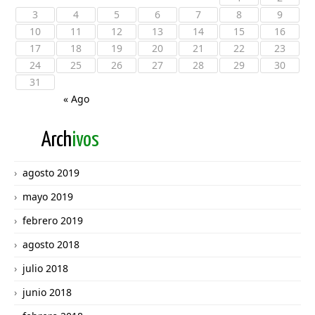
3
4
5
6
7
8
9
10
11
12
13
14
15
16
17
18
19
20
21
22
23
24
25
26
27
28
29
30
31
« Ago
Arch
ivos
agosto 2019
mayo 2019
febrero 2019
agosto 2018
julio 2018
junio 2018