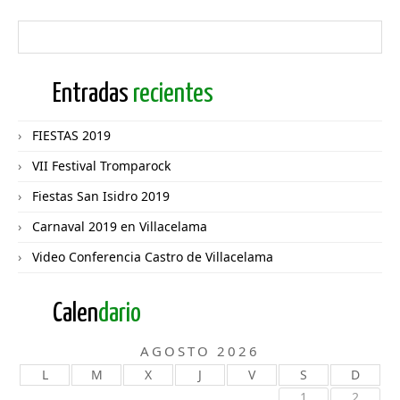
Entradas
recientes
FIESTAS 2019
VII Festival Tromparock
Fiestas San Isidro 2019
Carnaval 2019 en Villacelama
Video Conferencia Castro de Villacelama
Calen
dario
AGOSTO 2026
L
M
X
J
V
S
D
1
2