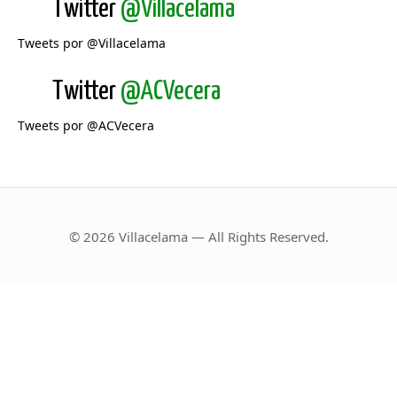
Twitter
@Villacelama
Tweets por @Villacelama
Twitter
@ACVecera
Tweets por @ACVecera
© 2026 Villacelama — All Rights Reserved.