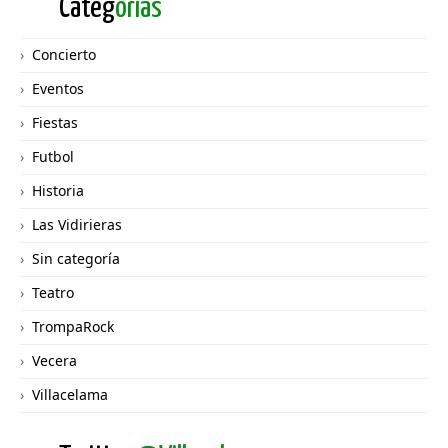
Categ
orías
Concierto
Eventos
Fiestas
Futbol
Historia
Las Vidirieras
Sin categoría
Teatro
TrompaRock
Vecera
Villacelama