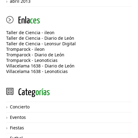
abril 2013
Enla
ces
Taller de Ciencia - ileon
Taller de Ciencia - Diario de León
Taller de Ciencia - Leonsur Digital
Tromparock - ileon
Tromparock - Diario de León
Tromparock - Leonoticias
Villacelama 1638 - Diario de León
Villacelama 1638 - Leonoticias
Categ
orías
Concierto
Eventos
Fiestas