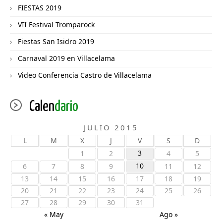
FIESTAS 2019
VII Festival Tromparock
Fiestas San Isidro 2019
Carnaval 2019 en Villacelama
Video Conferencia Castro de Villacelama
Calen
dario
JULIO 2015
L
M
X
J
V
S
D
3
1
2
4
5
10
6
7
8
9
11
12
13
14
15
16
17
18
19
20
21
22
23
24
25
26
27
28
29
30
31
« May
Ago »