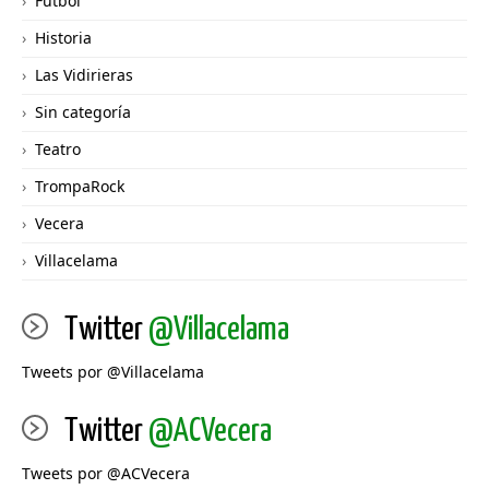
Futbol
Historia
Las Vidirieras
Sin categoría
Teatro
TrompaRock
Vecera
Villacelama
Twitter
@Villacelama
Tweets por @Villacelama
Twitter
@ACVecera
Tweets por @ACVecera