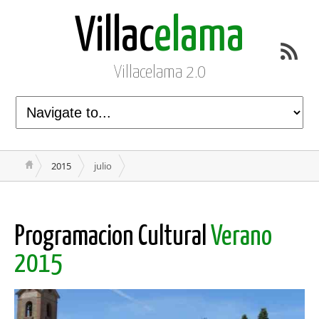
Villac
elama
Villacelama 2.0
2015
julio
Programacion Cultural
Verano
2015