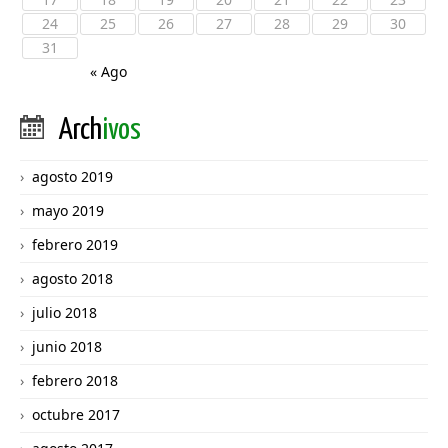
24
25
26
27
28
29
30
31
« Ago
Arch
ivos
agosto 2019
mayo 2019
febrero 2019
agosto 2018
julio 2018
junio 2018
febrero 2018
octubre 2017