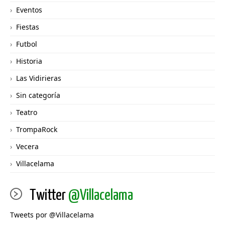
Eventos
Fiestas
Futbol
Historia
Las Vidirieras
Sin categoría
Teatro
TrompaRock
Vecera
Villacelama
Twitter
@Villacelama
Tweets por @Villacelama