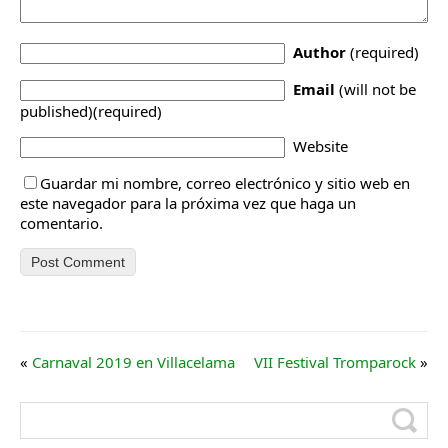
Author
(required)
Email
(will not be
published)(required)
Website
Guardar mi nombre, correo electrónico y sitio web en
este navegador para la próxima vez que haga un
comentario.
«
Carnaval 2019 en Villacelama
VII Festival Tromparock
»